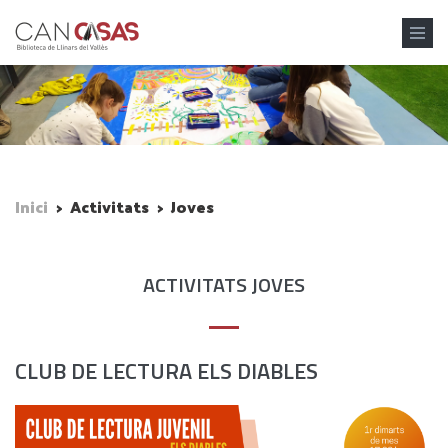
Vés al contingut
Inici
>
Activitats
>
Joves
ACTIVITATS JOVES
CLUB DE LECTURA ELS DIABLES