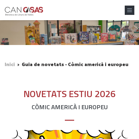
Vés al contingut
Inici
>
Guia de novetats - Còmic americà i europeu
NOVETATS ESTIU 2026
CÒMIC AMERICÀ I EUROPEU