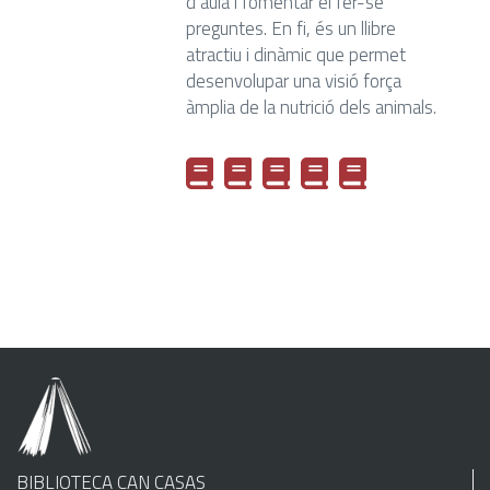
d’aula i fomentar el fer-se
preguntes. En fi, és un llibre
atractiu i dinàmic que permet
desenvolupar una visió força
àmplia de la nutrició dels animals.
BIBLIOTECA CAN CASAS